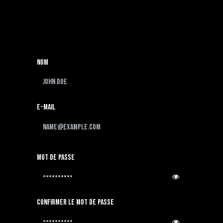
 nous
Foire aux questions
La liste des jeux
Guides
Nom
E-mail
Mot de passe
Confirmer le mot de passe