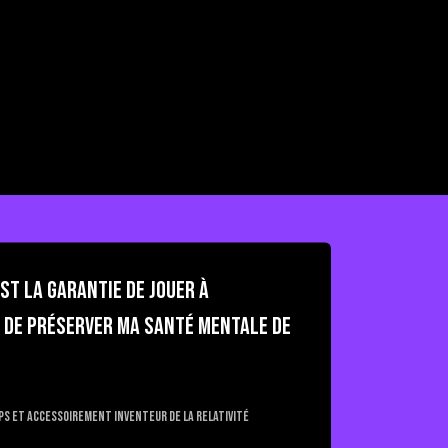
est la garantie de jouer à
t de préserver ma santé mentale de
ps et accessoirement inventeur de la relativité