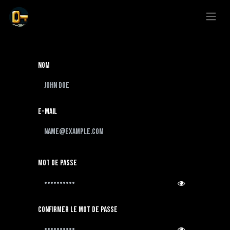
Se rendre au contenu
Nom
E-mail
Mot de passe
Confirmer le mot de passe