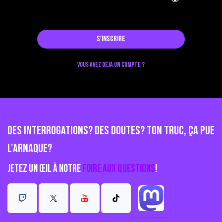
S'inscrire
Vous avez déjà un compte ?
Des interrogations? Des doutes? Ton truc, ça pue
l'arnaque?
Jetez un œil à notre
Foire aux questions
!