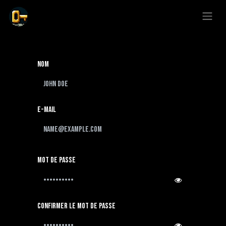
Se rendre au contenu
Nom
E-mail
Mot de passe
Confirmer le mot de passe