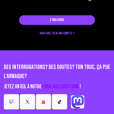
S'inscrire
Vous avez déjà un compte ?
Des interrogations? Des doutes? Ton truc, ça pue
l'arnaque?
Jetez un œil à notre
Foire aux questions
!