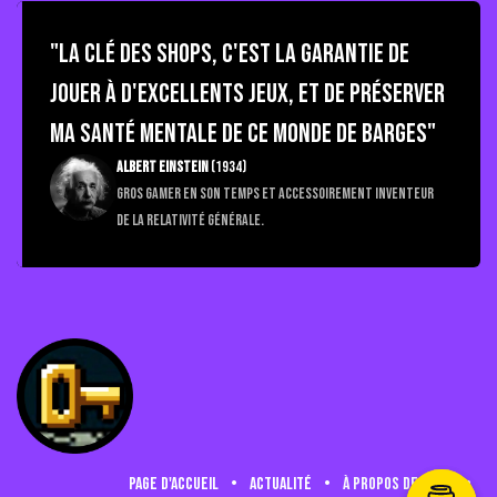
"La Clé des Shops, c'est la garantie de
jouer à d'excellents jeux, et de préserver
ma santé mentale de ce monde de barges"
Albert Einstein
(1934)
Gros gamer en son temps et accessoirement inventeur
de la relativité générale.
Page d'accueil
•
Actualité
•
à propos de nous
•