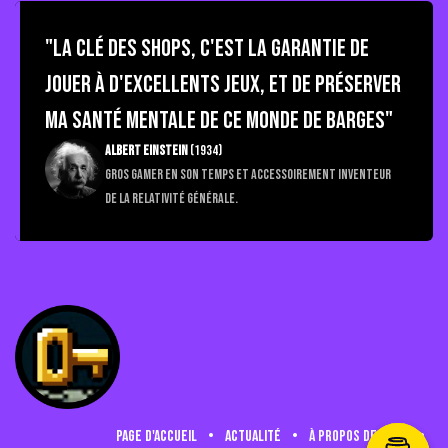
"La Clé des Shops, c'est la garantie de
jouer à d'excellents jeux, et de préserver
ma santé mentale de ce monde de barges"
Albert Einstein
(1934)
Gros gamer en son temps et accessoirement inventeur
de la relativité générale.
Page d'accueil
•
Actualité
•
à propos de nous
•