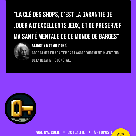
"La Clé des Shops, c'est la garantie de
jouer à d'excellents jeux, et de préserver
ma santé mentale de ce monde de barges"
Albert Einstein
(1934)
Gros gamer en son temps et accessoirement inventeur
de la relativité générale.
Page d'accueil
•
Actualité
•
à propos de nous
•