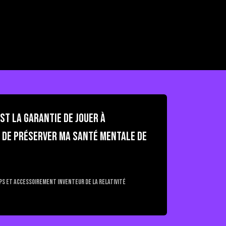
est la garantie de jouer à
t de préserver ma santé mentale de
ps et accessoirement inventeur de la relativité