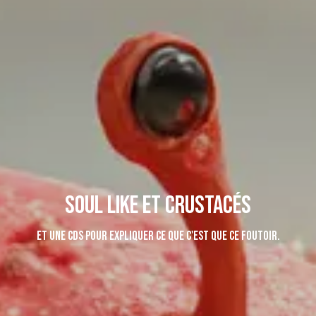
Soul like et crustacés
Et une CDS pour expliquer ce que c'est que ce foutoir.