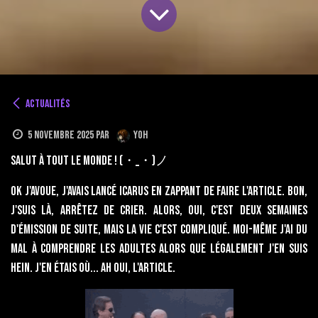
Actualités
5 novembre 2025
par
Yoh
Salut à tout le monde ! (・_・)ノ
Ok j'avoue, j'avais lancé icarus en zappant de faire l'article. Bon,
j'suis là, arrêtez de crier. Alors, oui, c'est deux semaines
d'émission de suite, mais la vie c'est compliqué. Moi-même j'ai du
mal à comprendre les adultes alors que légalement j'en suis
hein. J'en étais où... Ah oui, l'article.