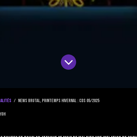
alités
News brutal, printemps hivernal : CDS 05/2025
Yoh