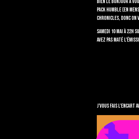
Bien le bonjour à vou
pack humble (en mensu
Chronicles, donc on v
Samedi 10 mai à 22h s
avez pas maté l'émis
J'vous fais l'encart 