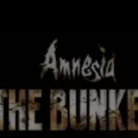
 nous
Foire aux questions
La liste des jeux
Guides